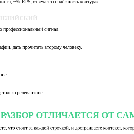
инга, ~5k RPS, отвечал за надёжность контура».
АНГЛИЙСКИЙ
то профессиональный сигнал.
афии, дать прочитать второму человеку.
ное.
r; только релевантное.
РАЗБОР ОТЛИЧАЕТСЯ ОТ СА
, что стоит за каждой строчкой, и достраиваете контекст, котор
.