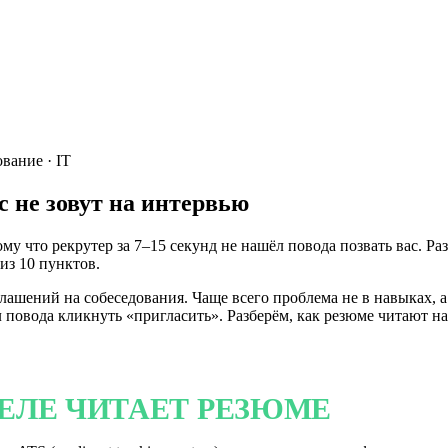
ование · IT
с не зовут на интервью
у что рекрутер за 7–15 секунд не нашёл повода позвать вас. Ра
из 10 пунктов.
шений на собеседования. Чаще всего проблема не в навыках, а 
 повода кликнуть «пригласить». Разберём, как резюме читают на
ДЕЛЕ ЧИТАЕТ РЕЗЮМЕ