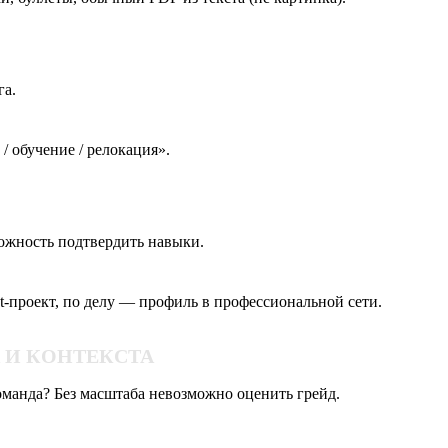
га.
 / обучение / релокация».
ожность подтвердить навыки.
t-проект, по делу — профиль в профессиональной сети.
А И КОНТЕКСТА
команда? Без масштаба невозможно оценить грейд.