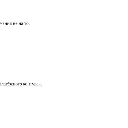
мания не на то.
 платёжного контура».