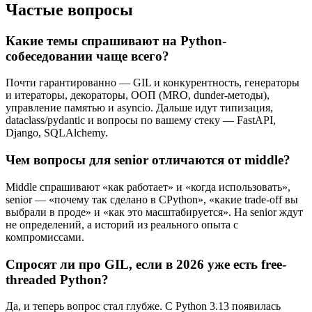
Частые вопросы
Какие темы спрашивают на Python-
собеседовании чаще всего?
Почти гарантированно — GIL и конкурентность, генераторы
и итераторы, декораторы, ООП (MRO, dunder-методы),
управление памятью и asyncio. Дальше идут типизация,
dataclass/pydantic и вопросы по вашему стеку — FastAPI,
Django, SQLAlchemy.
Чем вопросы для senior отличаются от middle?
Middle спрашивают «как работает» и «когда использовать»,
senior — «почему так сделано в CPython», «какие trade-off вы
выбрали в проде» и «как это масштабируется». На senior ждут
не определений, а историй из реального опыта с
компромиссами.
Спросят ли про GIL, если в 2026 уже есть free-
threaded Python?
Да, и теперь вопрос стал глубже. С Python 3.13 появилась